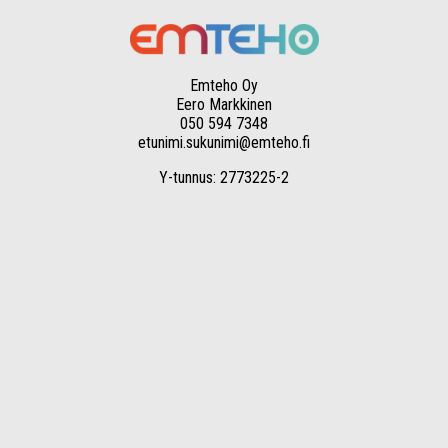
Emteho Oy
Eero Markkinen
050 594 7348
etunimi.sukunimi@emteho.fi
Y-tunnus: 2773225-2